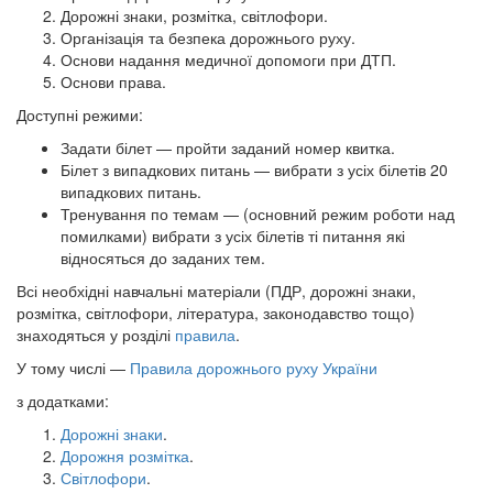
Дорожні знаки, розмітка, світлофори.
Організація та безпека дорожнього руху.
Основи надання медичної допомоги при ДТП.
Основи права.
Доступні режими:
Задати білет — пройти заданий номер квитка.
Білет з випадкових питань — вибрати з усіх білетів 20
випадкових питань.
Тренування по темам — (основний режим роботи над
помилками) вибрати з усіх білетів ті питання які
відносяться до заданих тем.
Всі необхідні навчальні матеріали (ПДР, дорожні знаки,
розмітка, світлофори, література, законодавство тощо)
знаходяться у розділі
правила
.
У тому числі —
Правила дорожнього руху України
з додатками:
Дорожні знаки
.
Дорожня розмітка
.
Світлофори
.