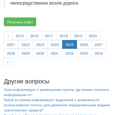
непосредственно возле дороги.
Получить ответ
«
2615
2616
2617
2618
2619
2620
2621
2622
2623
2624
2625
2626
2627
2628
2629
2630
2631
2632
2633
2634
»
Другие вопросы
Знак информирует о размещении пункта, где можно получить
информацию от:
Какой из знаков информирует водителей о возможности
использования полосы для движения определенными видами
транспортных средств?