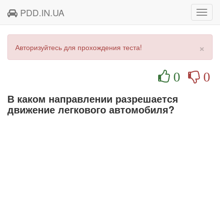
PDD.IN.UA
Toggl
navig
×
Авторизуйтесь для прохождения теста!
0
0
В каком направлении разрешается
движение легкового автомобиля?