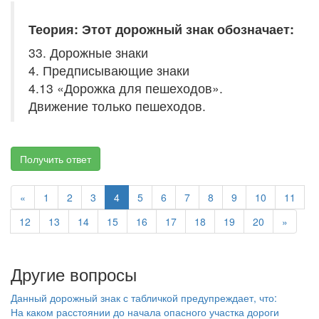
Теория: Этот дорожный знак обозначает:
33. Дорожные знаки
4. Предписывающие знаки
4.13 «Дорожка для пешеходов».
Движение только пешеходов.
Получить ответ
«
1
2
3
4
5
6
7
8
9
10
11
12
13
14
15
16
17
18
19
20
»
Другие вопросы
Данный дорожный знак с табличкой предупреждает, что:
На каком расстоянии до начала опасного участка дороги