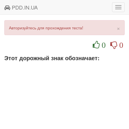
PDD.IN.UA
Toggl
navig
×
Авторизуйтесь для прохождения теста!
0
0
Этот дорожный знак обозначает: