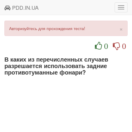
PDD.IN.UA
Toggl
navig
×
Авторизуйтесь для прохождения теста!
0
0
В каких из перечисленных случаев
разрешается использовать задние
противотуманные фонари?