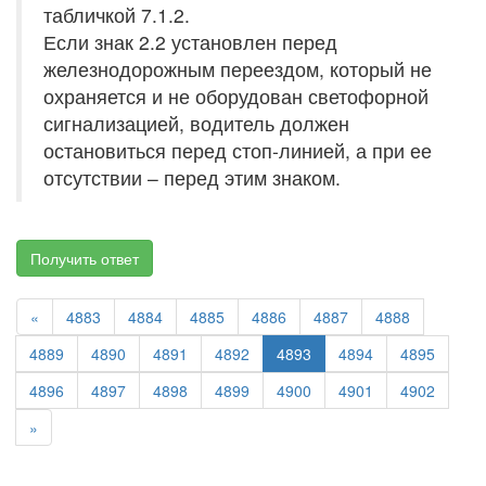
табличкой 7.1.2.
Если знак 2.2 установлен перед
железнодорожным переездом, который не
охраняется и не оборудован светофорной
сигнализацией, водитель должен
остановиться перед стоп-линией, а при ее
отсутствии – перед этим знаком.
Получить ответ
«
4883
4884
4885
4886
4887
4888
4889
4890
4891
4892
4893
4894
4895
4896
4897
4898
4899
4900
4901
4902
»