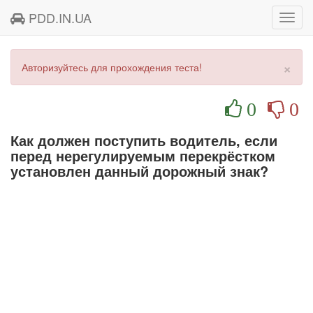
PDD.IN.UA
Toggl
navig
×
Авторизуйтесь для прохождения теста!
0
0
Как должен поступить водитель, если
перед нерегулируемым перекрёстком
установлен данный дорожный знак?