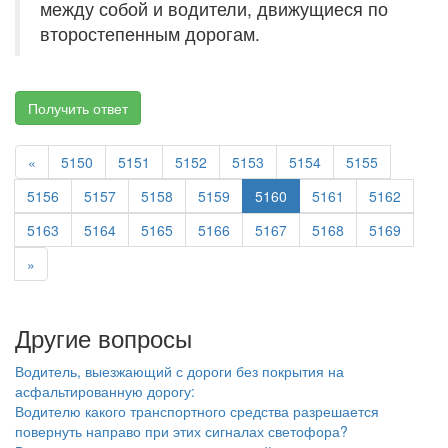
между собой и водители, движущиеся по
второстепенным дорогам.
Получить ответ
«
5150
5151
5152
5153
5154
5155
5156
5157
5158
5159
5160
5161
5162
5163
5164
5165
5166
5167
5168
5169
»
Другие вопросы
Водитель, выезжающий с дороги без покрытия на
асфальтированную дорогу:
Водителю какого транспортного средства разрешается
повернуть направо при этих сигналах светофора?