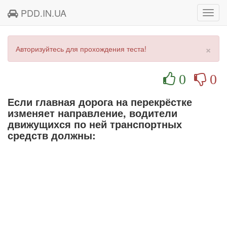
PDD.IN.UA
Toggl
navig
×
Авторизуйтесь для прохождения теста!
0
0
Если главная дорога на перекрёстке
изменяет направление, водители
движущихся по ней транспортных
средств должны: