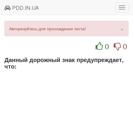
PDD.IN.UA
Toggl
navig
×
Авторизуйтесь для прохождения теста!
0
0
Данный дорожный знак предупреждает,
что: