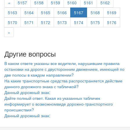
«
5157
5158
5159
5160
5161
5162
5163
5164
5165
5166
5167
5168
5169
5170
5171
5172
5173
5174
5175
5176
»
Другие вопросы
В каком ответе указаны все водители, нарушившие правила
остановки на дороге с двусторонним движением, имеющей по
две полосы в каждом направлении?
На какие транспортные средства распространяется действие
данного дорожного знака с табличкой?
Данный дорожный знак:
Дайте полный ответ. Какая из указанных табличек
информирует о возможномвиде дорожно-транспортного
происшествия?
Данный дорожный знак: