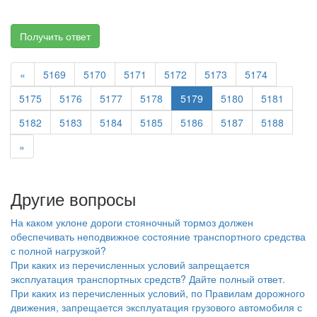
Получить ответ
«
5169
5170
5171
5172
5173
5174
5175
5176
5177
5178
5179
5180
5181
5182
5183
5184
5185
5186
5187
5188
»
Другие вопросы
На каком уклоне дороги стояночный тормоз должен
обеспечивать неподвижное состояние транспортного средства
с полной нагрузкой?
При каких из перечисленных условий запрещается
эксплуатация транспортных средств? Дайте полный ответ.
При каких из перечисленных условий, по Правилам дорожного
движения, запрещается эксплуатация грузового автомобиля с