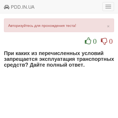
PDD.IN.UA
Toggl
navig
×
Авторизуйтесь для прохождения теста!
0
0
При каких из перечисленных условий
запрещается эксплуатация транспортных
средств? Дайте полный ответ.