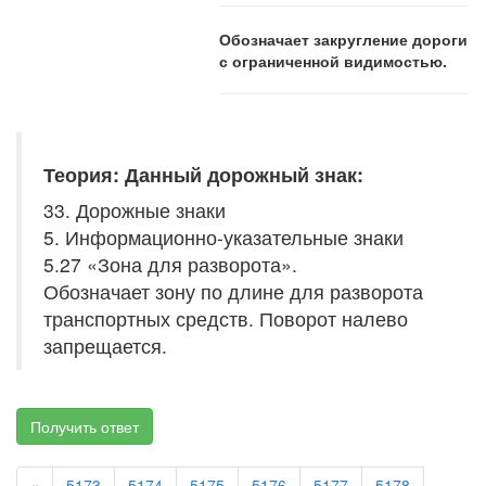
Обозначает закругление дороги
с ограниченной видимостью.
Теория: Данный дорожный знак:
33. Дорожные знаки
5. Информационно-указательные знаки
5.27 «Зона для разворота».
Обозначает зону по длине для разворота
транспортных средств. Поворот налево
запрещается.
Получить ответ
«
5173
5174
5175
5176
5177
5178