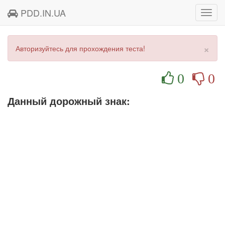
PDD.IN.UA
Toggl
navig
×
Авторизуйтесь для прохождения теста!
0
0
Данный дорожный знак: