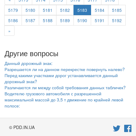
5179
5180
5181
5182
5183
5184
5185
5186
5187
5188
5189
5190
5191
5192
»
Другие вопросы
Данный дорожный знак:
Разрешается ли на данном перекрестке повернуть налево?
Перед какими участками дорог устанавливается данный
дорожный знак?
Различаются ли между собой требования данных табличек?
Водителю грузового автомобиля с разрешенной
максимальной массой до 3,5 т движение по крайней левой
полосе:
© PDD.IN.UA