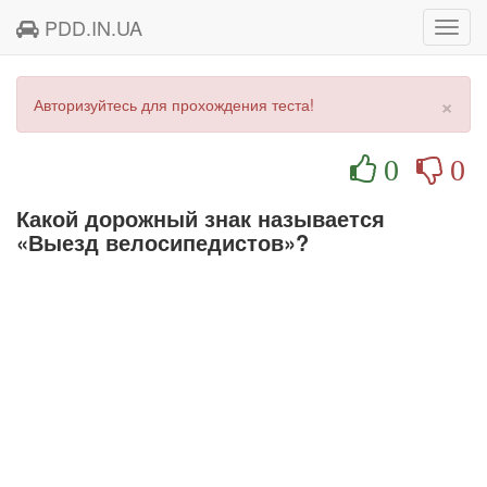
PDD.IN.UA
Toggl
navig
×
Авторизуйтесь для прохождения теста!
0
0
Какой дорожный знак называется
«Выезд велосипедистов»?