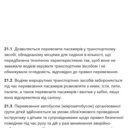
21.1
. Дозволяється перевозити пасажирів у транспортному
засобі, обладнаному місцями для сидіння в кількості, що
передбачена технічною характеристикою так, щоб вони не
заважали водієві керувати транспортним засобом і не
обмежували оглядовість, відповідно до правил перевезення.
21.2
. Водіям маршрутних транспортних засобів забороняється
під час перевезення пасажирів розмовляти з ними, їсти, пити,
палити, а також перевозити пасажирів і вантаж у кабіні, якщо
вона відокремлена від салону.
21.3
. Перевезення автобусом (мікроавтобусом) організованої
групи дітей здійснюється за умови обов’язкового проведення
інструктажу з дітьми та супровідниками щодо правил безпечної
поведінки під час руху та дій у разі виникнення аварійно-