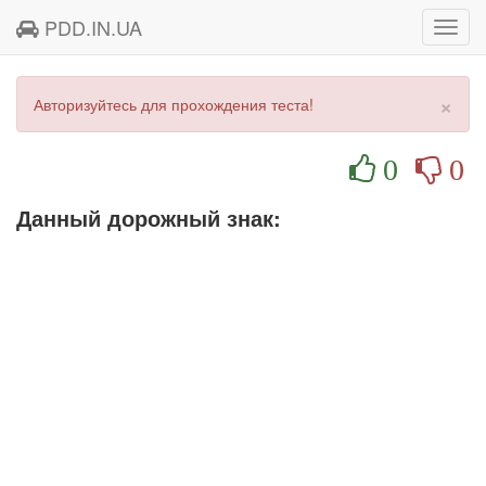
PDD.IN.UA
Toggl
navig
×
Авторизуйтесь для прохождения теста!
0
0
Данный дорожный знак: