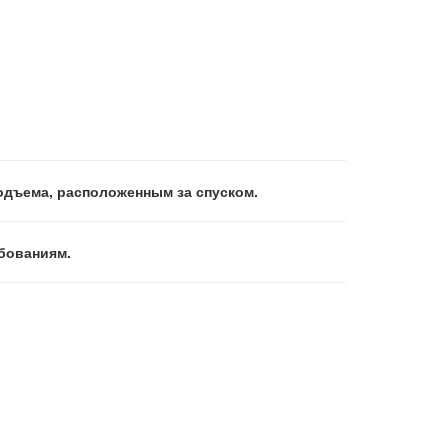
одъема, расположенным за спуском.
бованиям.