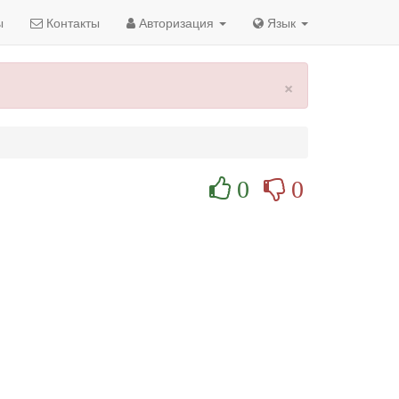
ы
Контакты
Авторизация
Язык
×
0
0