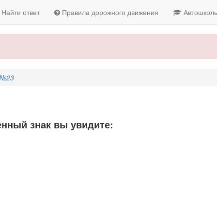
Найти ответ
Правила дорожного движения
Автошкол
 №23
нный знак вы увидите: