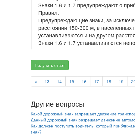
Знаки 1.6 и 1.7 предупреждают о при
Правил.
Предупреждающие знаки, за исключени
расстоянии 150-300 м, в населенных 
устанавливаются и на другом расстоян
Знаки 1.6 и 1.7 устанавливаются не
Получить ответ
«
13
14
15
16
17
18
19
2
Другие вопросы
Какой дорожный знак запрещает движение транспор
Данный дорожный знак разрешает движение автом
Как должен поступить водитель, который приближае
знак?