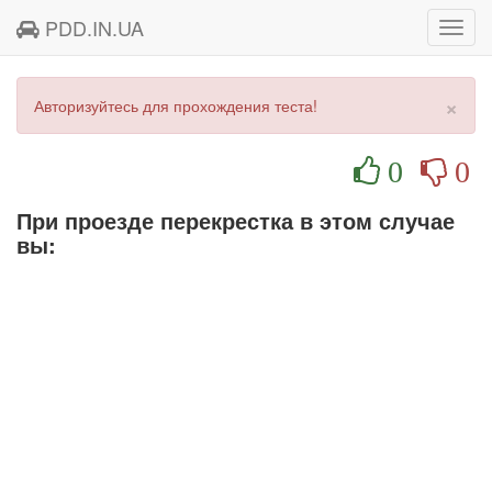
PDD.IN.UA
Toggl
navig
×
Авторизуйтесь для прохождения теста!
0
0
При проезде перекрестка в этом случае
вы: