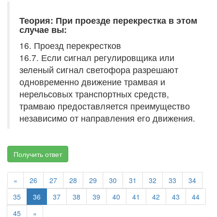
Теория: При проезде перекрестка в этом
случае вы:
16. Проезд перекрестков
16.7. Если сигнал регулировщика или
зеленый сигнал светофора разрешают
одновременно движение трамвая и
нерельсовых транспортных средств,
трамваю предоставляется преимущество
независимо от направления его движения.
Получить ответ
«
26
27
28
29
30
31
32
33
34
35
36
37
38
39
40
41
42
43
44
45
»