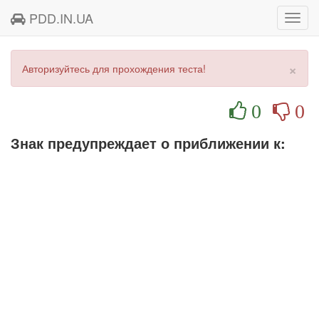
PDD.IN.UA
Toggl
navig
×
Авторизуйтесь для прохождения теста!
0
0
Знак предупреждает о приближении к: