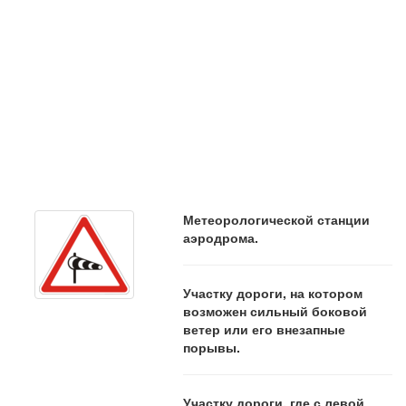
Метеорологической станции
аэродрома.
Участку дороги, на котором
возможен сильный боковой
ветер или его внезапные
порывы.
Участку дороги, где с левой