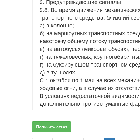
9. Предупреждающие сигналы
9.8. Во время движения механически
транспортного средства, ближний св
а) в колонне;
б) на маршрутных транспортных средс
навстречу общему потоку транспортн
в) на автобусах (микроавтобусах), п
г) на тяжеловесных, крупногабаритны
ґ) на буксирующем транспортном сре
д) в туннелях.
С 1 октября по 1 мая на всех механ
ходовые огни, а в случае их отсутств
В условиях недостаточной видимости
дополнительно противотуманные фары
Получить ответ