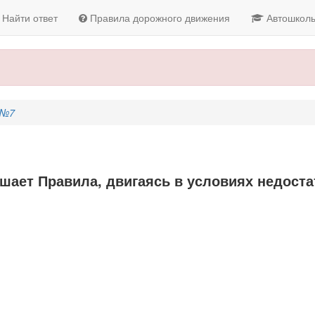
Найти ответ
Правила дорожного движения
Автошкол
 №7
шает Правила, двигаясь в условиях недост