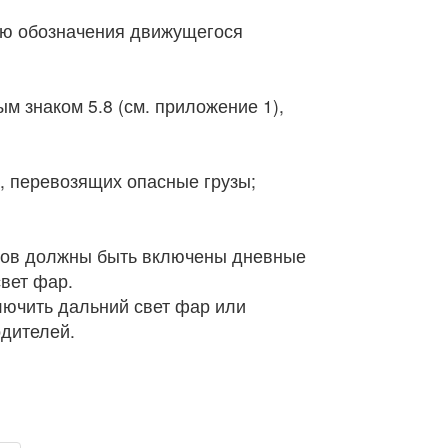
лью обозначения движущегося
м знаком 5.8 (см. приложение 1),
, перевозящих опасные грузы;
нктов должны быть включены дневные
свет фар.
лючить дальний свет фар или
одителей.