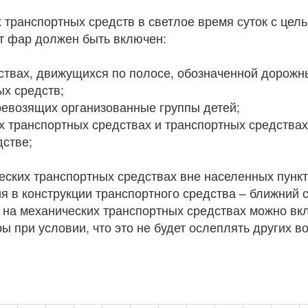
х транспортных средств в светлое время суток с це
ет фар должен быть включен:
твах, движущихся по полосе, обозначенной дорожны
ых средств;
еревозящих организованные группы детей;
х транспортных средствах и транспортных средствах
дстве;
ических транспортных средствах вне населенных пу
ия в конструкции транспортного средства – ближний 
 на механических транспортных средствах можно вк
 при условии, что это не будет ослеплять других в